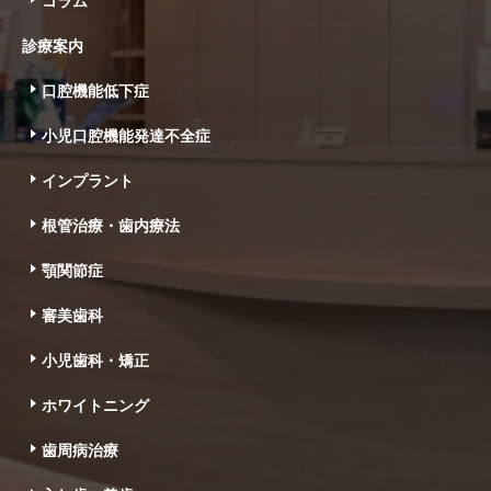
コラム
診療案内
口腔機能低下症
小児口腔機能発達不全症
インプラント
根管治療・歯内療法
顎関節症
審美歯科
小児歯科・矯正
ホワイトニング
歯周病治療